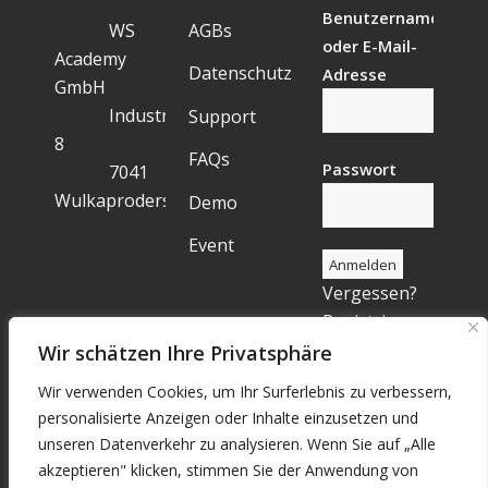
Benutzername
WS
AGBs
oder E-Mail-
Academy
Datenschutz
Adresse
GmbH
Industriegelände
Support
8
FAQs
Passwort
7041
Wulkaprodersdorf
Demo
Event
Vergessen?
Registrieren
Wir schätzen Ihre Privatsphäre
Wir verwenden Cookies, um Ihr Surferlebnis zu verbessern,
personalisierte Anzeigen oder Inhalte einzusetzen und
unseren Datenverkehr zu analysieren. Wenn Sie auf „Alle
akzeptieren" klicken, stimmen Sie der Anwendung von