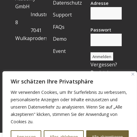
Datenschutz
Adresse
GmbH
Industriegelände
Support
8
FAQs
Passwort
7041
Wulkaprodersdorf
Demo
Event
Vergessen?
Registrieren
Wir schätzen Ihre Privatsphäre
Wir verwenden Cookies, um Ihr Surferlebnis zu verbessern,
personalisierte Anzeigen oder Inhalte einzusetzen und
unseren Datenverkehr zu analysieren. Wenn Sie auf „Alle
akzeptieren" klicken, stimmen Sie der Anwendung von
Cookies zu.
Anpassen
Alles ablehnen
Alle akzeptieren