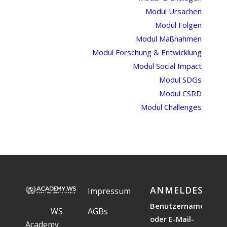
Modul Ursachen
Modul Folgen
Modul Maßnahmen
Modul Forschung & Entwicklung
Modul Social Impact
Modul SDGs
Modul CSRD
Modul Challenges
ANMELDESTAT
Impressum
Benutzername
WS
AGBs
oder E-Mail-
Academy