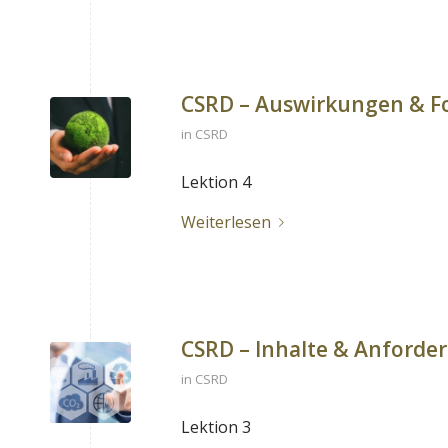
CSRD – Auswirkungen & F
in
CSRD
Lektion 4
Weiterlesen
CSRD – Inhalte & Anforde
in
CSRD
Lektion 3