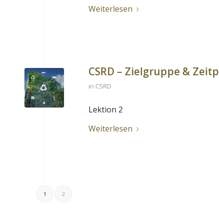
Weiterlesen
CSRD – Zielgruppe & Zeitp
in
CSRD
Lektion 2
Weiterlesen
1
2