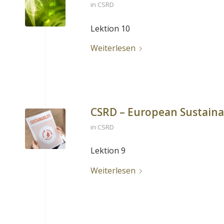
in
CSRD
Lektion 10
Weiterlesen
CSRD – European Sustainab
in
CSRD
Lektion 9
Weiterlesen