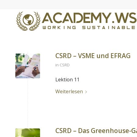
CSRD – VSME und EFRAG
in
CSRD
Lektion 11
Weiterlesen
CSRD – Das Greenhouse-Ga